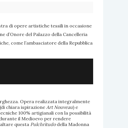
ra di opere artistiche tessili in occasione
one d’Onore del Palazzo della Cancelleria
tiche, come l’ambasciatore della Repubblica
larghezza. Opera realizzata integralmente
(di chiara ispirazione
Art Nouveau
) e
ecniche 100% artigianali con la possibilità
te durante il Medioevo per rendere
saltare questa
Pulchritudo
della Madonna