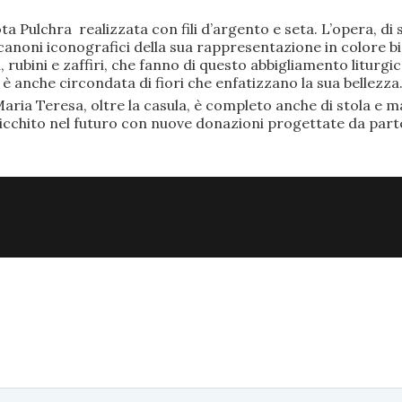
ta Pulchra realizzata con fili d’argento e seta. L’opera, 
anoni iconografici della sua rappresentazione in colore bi
rubini e zaffiri, che fanno di questo abbigliamento liturgic
anche circondata di fiori che enfatizzano la sua bellezza
aria Teresa, oltre la casula, è completo anche di stola e ma
ricchito nel futuro con nuove donazioni progettate da part