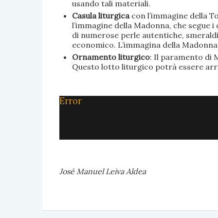
usando tali materiali.
Casula liturgica
con l’immagine della To
l’immagine della Madonna, che segue i c
di numerose perle autentiche, smeraldi, 
economico. L’immagina della Madonna è 
Ornamento liturgico
: Il paramento di M
Questo lotto liturgico potrà essere ar
Error
José Manuel Leiva Aldea