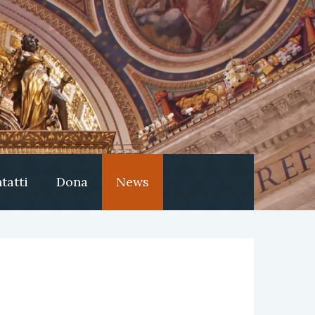
tatti
Dona
News