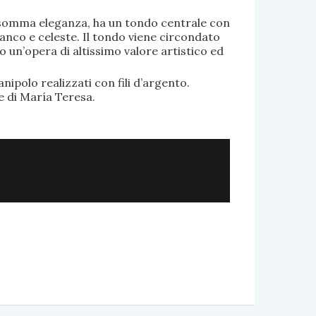
di somma eleganza, ha un tondo centrale con
anco e celeste. Il tondo viene circondato
o un’opera di altissimo valore artistico ed
.
nipolo realizzati con fili d’argento.
e di María Teresa.