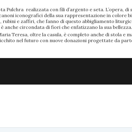
ta Pulchra realizzata con fili d’argento e seta. L’opera, 
anoni iconografici della sua rappresentazione in colore bi
rubini e zaffiri, che fanno di questo abbigliamento liturgic
anche circondata di fiori che enfatizzano la sua bellezza
aria Teresa, oltre la casula, è completo anche di stola e ma
ricchito nel futuro con nuove donazioni progettate da part