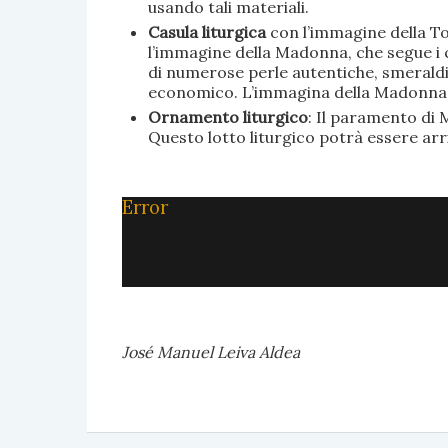
usando tali materiali.
Casula liturgica
con l’immagine della To
l’immagine della Madonna, che segue i c
di numerose perle autentiche, smeraldi, 
economico. L’immagina della Madonna è 
Ornamento liturgico
: Il paramento di M
Questo lotto liturgico potrà essere ar
Error
José Manuel Leiva Aldea