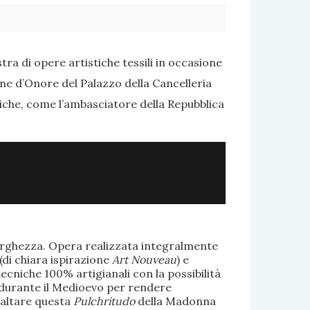
ra di opere artistiche tessili in occasione
one d’Onore del Palazzo della Cancelleria
tiche, come l’ambasciatore della Repubblica
larghezza. Opera realizzata integralmente
(di chiara ispirazione
Art Nouveau
) e
ecniche 100% artigianali con la possibilità
te durante il Medioevo per rendere
saltare questa
Pulchritudo
della Madonna