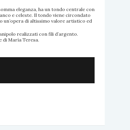
di somma eleganza, ha un tondo centrale con
anco e celeste. Il tondo viene circondato
o un’opera di altissimo valore artistico ed
.
nipolo realizzati con fili d’argento.
e di María Teresa.