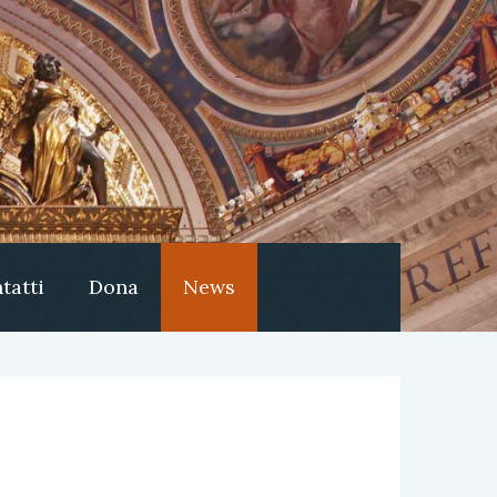
tatti
Dona
News