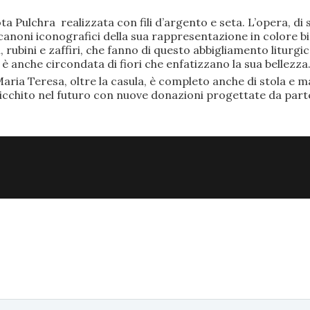
ta Pulchra realizzata con fili d’argento e seta. L’opera, 
anoni iconografici della sua rappresentazione in colore bi
rubini e zaffiri, che fanno di questo abbigliamento liturgic
anche circondata di fiori che enfatizzano la sua bellezza
aria Teresa, oltre la casula, è completo anche di stola e ma
ricchito nel futuro con nuove donazioni progettate da part