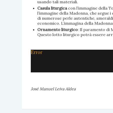
usando tali materiali.
Casula liturgica
con l’immagine della To
l’immagine della Madonna, che segue i c
di numerose perle autentiche, smeraldi, 
economico. L’immagina della Madonna è 
Ornamento liturgico
: Il paramento di M
Questo lotto liturgico potrà essere ar
Error
José Manuel Leiva Aldea