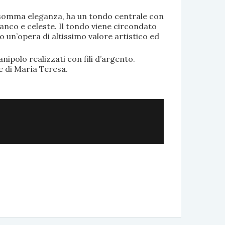
di somma eleganza, ha un tondo centrale con
anco e celeste. Il tondo viene circondato
o un’opera di altissimo valore artistico ed
.
nipolo realizzati con fili d’argento.
e di María Teresa.