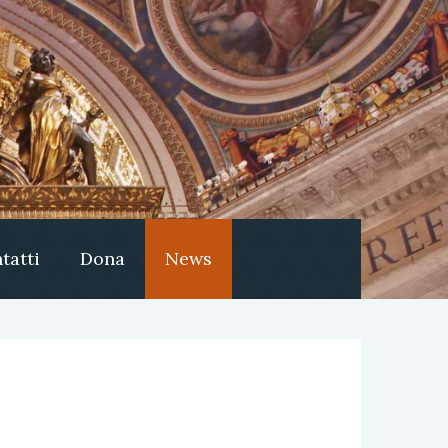
tatti
Dona
News