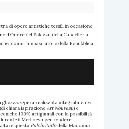
ra di opere artistiche tessili in occasione
one d’Onore del Palazzo della Cancelleria
tiche, come l’ambasciatore della Repubblica
larghezza. Opera realizzata integralmente
(di chiara ispirazione
Art Nouveau
) e
ecniche 100% artigianali con la possibilità
te durante il Medioevo per rendere
saltare questa
Pulchritudo
della Madonna