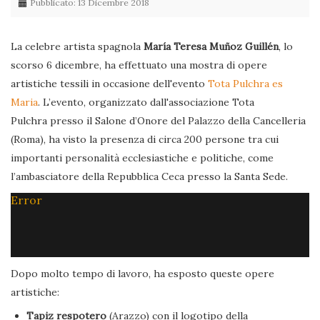
Pubblicato: 13 Dicembre 2018
La celebre artista spagnola
María Teresa Muñoz Guillén
, lo
scorso 6 dicembre, ha effettuato una mostra di opere
artistiche tessili in occasione dell'evento
Tota Pulchra es
Maria
. L’evento, organizzato dall'associazione Tota
Pulchra presso il Salone d’Onore del Palazzo della Cancelleria
(Roma), ha visto la presenza di circa 200 persone tra cui
importanti personalità ecclesiastiche e politiche, come
l’ambasciatore della Repubblica Ceca presso la Santa Sede.
Error
Dopo molto tempo di lavoro, ha esposto queste opere
artistiche:
Tapiz respotero
(Arazzo) con il logotipo della