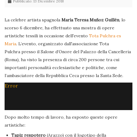
Pubblicato: 13 Dicembre 2018
La celebre artista spagnola
María Teresa Muñoz Guillén
, lo
scorso 6 dicembre, ha effettuato una mostra di opere
artistiche tessili in occasione dell'evento
Tota Pulchra es
Maria
. L’evento, organizzato dall'associazione Tota
Pulchra presso il Salone d’Onore del Palazzo della Cancelleria
(Roma), ha visto la presenza di circa 200 persone tra cui
importanti personalità ecclesiastiche e politiche, come
l’ambasciatore della Repubblica Ceca presso la Santa Sede.
Error
Dopo molto tempo di lavoro, ha esposto queste opere
artistiche:
Tapiz respotero
(Arazzo) con il logotipo della