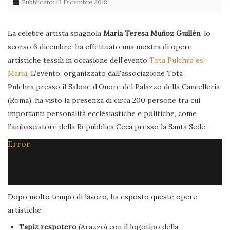
Pubblicato: 13 Dicembre 2018
La celebre artista spagnola
María Teresa Muñoz Guillén
, lo
scorso 6 dicembre, ha effettuato una mostra di opere
artistiche tessili in occasione dell'evento
Tota Pulchra es
Maria
. L’evento, organizzato dall'associazione Tota
Pulchra presso il Salone d’Onore del Palazzo della Cancelleria
(Roma), ha visto la presenza di circa 200 persone tra cui
importanti personalità ecclesiastiche e politiche, come
l’ambasciatore della Repubblica Ceca presso la Santa Sede.
Error
Dopo molto tempo di lavoro, ha esposto queste opere
artistiche:
Tapiz respotero
(Arazzo) con il logotipo della