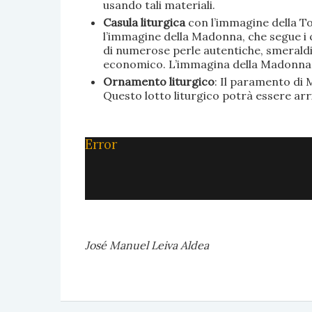
usando tali materiali.
Casula liturgica
con l’immagine della To
l’immagine della Madonna, che segue i c
di numerose perle autentiche, smeraldi, 
economico. L’immagina della Madonna è 
Ornamento liturgico
: Il paramento di M
Questo lotto liturgico potrà essere ar
Error
José Manuel Leiva Aldea