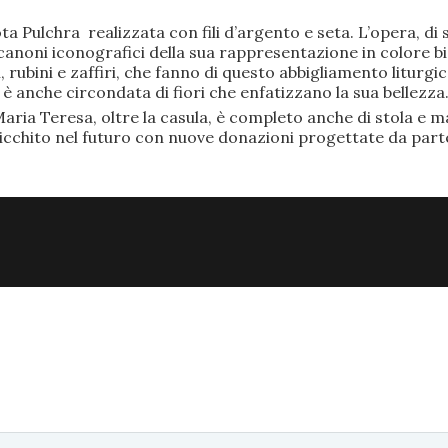
ta Pulchra realizzata con fili d’argento e seta. L’opera, 
anoni iconografici della sua rappresentazione in colore bi
rubini e zaffiri, che fanno di questo abbigliamento liturgic
anche circondata di fiori che enfatizzano la sua bellezza
aria Teresa, oltre la casula, è completo anche di stola e ma
ricchito nel futuro con nuove donazioni progettate da part