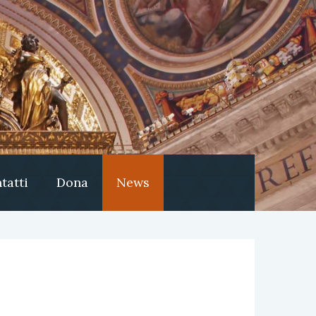
tatti
Dona
News