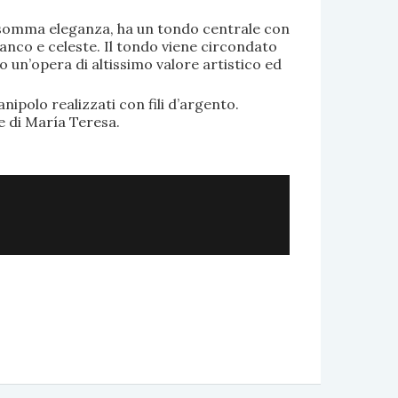
di somma eleganza, ha un tondo centrale con
anco e celeste. Il tondo viene circondato
o un’opera di altissimo valore artistico ed
.
nipolo realizzati con fili d’argento.
e di María Teresa.