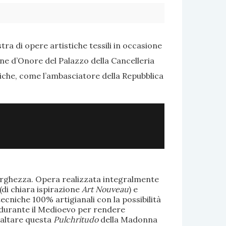
ra di opere artistiche tessili in occasione
one d’Onore del Palazzo della Cancelleria
tiche, come l’ambasciatore della Repubblica
larghezza. Opera realizzata integralmente
(di chiara ispirazione
Art Nouveau
) e
ecniche 100% artigianali con la possibilità
te durante il Medioevo per rendere
saltare questa
Pulchritudo
della Madonna