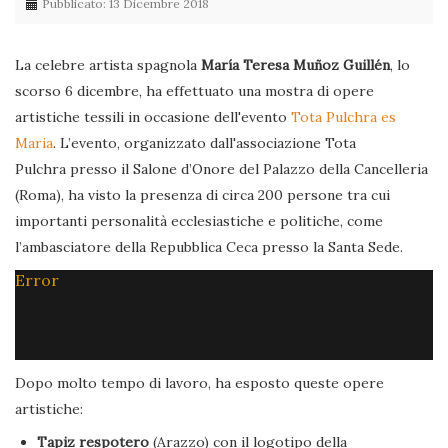
Pubblicato: 13 Dicembre 2018
La celebre artista spagnola
María Teresa Muñoz Guillén
, lo
scorso 6 dicembre, ha effettuato una mostra di opere
artistiche tessili in occasione dell'evento
Tota Pulchra es
Maria
. L’evento, organizzato dall'associazione Tota
Pulchra presso il Salone d’Onore del Palazzo della Cancelleria
(Roma), ha visto la presenza di circa 200 persone tra cui
importanti personalità ecclesiastiche e politiche, come
l’ambasciatore della Repubblica Ceca presso la Santa Sede.
Error
Dopo molto tempo di lavoro, ha esposto queste opere
artistiche:
Tapiz respotero
(Arazzo) con il logotipo della