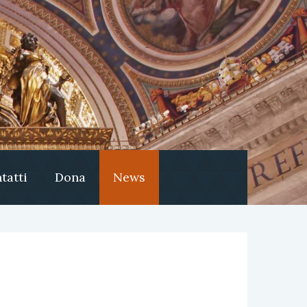
tatti
Dona
News