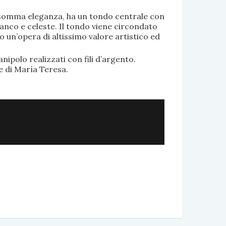
di somma eleganza, ha un tondo centrale con
anco e celeste. Il tondo viene circondato
o un’opera di altissimo valore artistico ed
.
nipolo realizzati con fili d’argento.
e di María Teresa.