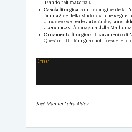
usando tali materiali.
Casula liturgica
con l’immagine della To
l’immagine della Madonna, che segue i c
di numerose perle autentiche, smeraldi, 
economico. L’immagina della Madonna è 
Ornamento liturgico
: Il paramento di M
Questo lotto liturgico potrà essere ar
Error
José Manuel Leiva Aldea