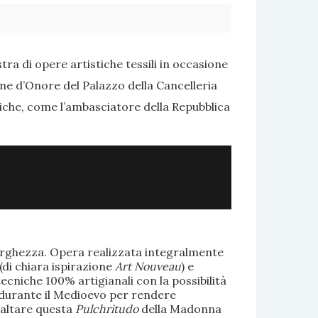
ra di opere artistiche tessili in occasione
one d’Onore del Palazzo della Cancelleria
tiche, come l’ambasciatore della Repubblica
larghezza. Opera realizzata integralmente
(di chiara ispirazione
Art Nouveau
) e
ecniche 100% artigianali con la possibilità
te durante il Medioevo per rendere
saltare questa
Pulchritudo
della Madonna