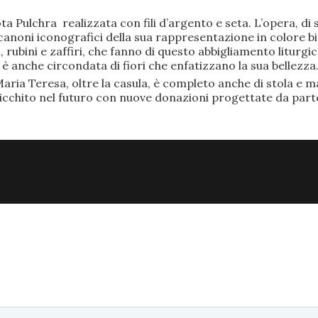
ta Pulchra realizzata con fili d’argento e seta. L’opera, 
anoni iconografici della sua rappresentazione in colore bi
rubini e zaffiri, che fanno di questo abbigliamento liturgic
anche circondata di fiori che enfatizzano la sua bellezza
aria Teresa, oltre la casula, è completo anche di stola e ma
ricchito nel futuro con nuove donazioni progettate da part