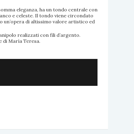
di somma eleganza, ha un tondo centrale con
anco e celeste. Il tondo viene circondato
o un’opera di altissimo valore artistico ed
.
nipolo realizzati con fili d’argento.
e di María Teresa.