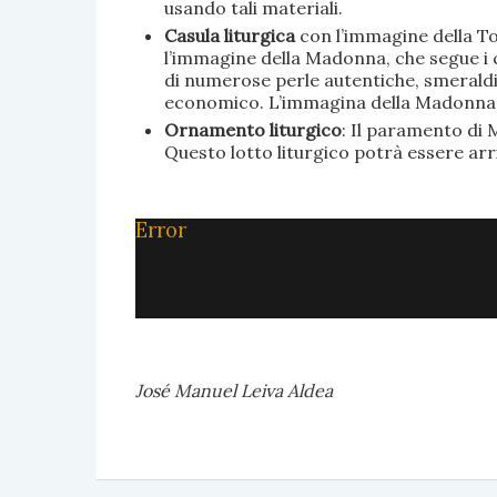
usando tali materiali.
Casula liturgica
con l’immagine della To
l’immagine della Madonna, che segue i c
di numerose perle autentiche, smeraldi, 
economico. L’immagina della Madonna è 
Ornamento liturgico
: Il paramento di M
Questo lotto liturgico potrà essere ar
Error
José Manuel Leiva Aldea