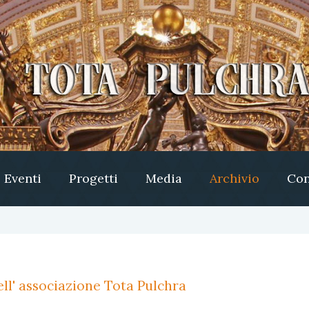
Eventi
Progetti
Media
Archivio
Con
ll' associazione Tota Pulchra