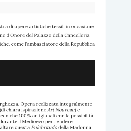
ra di opere artistiche tessili in occasione
one d’Onore del Palazzo della Cancelleria
tiche, come l’ambasciatore della Repubblica
larghezza. Opera realizzata integralmente
(di chiara ispirazione
Art Nouveau
) e
ecniche 100% artigianali con la possibilità
te durante il Medioevo per rendere
saltare questa
Pulchritudo
della Madonna