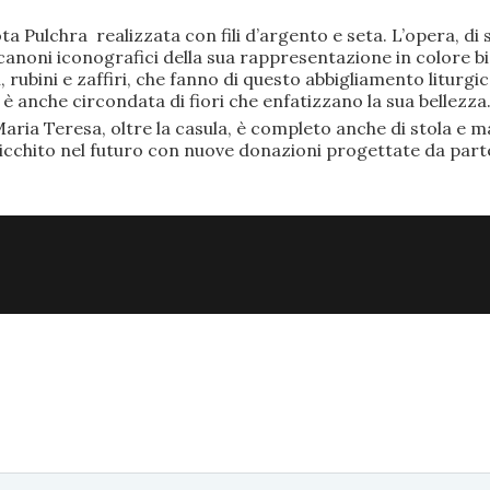
ta Pulchra realizzata con fili d’argento e seta. L’opera, 
anoni iconografici della sua rappresentazione in colore bi
rubini e zaffiri, che fanno di questo abbigliamento liturgic
anche circondata di fiori che enfatizzano la sua bellezza
aria Teresa, oltre la casula, è completo anche di stola e ma
ricchito nel futuro con nuove donazioni progettate da part