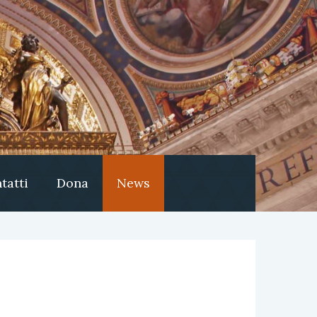
tatti
Dona
News