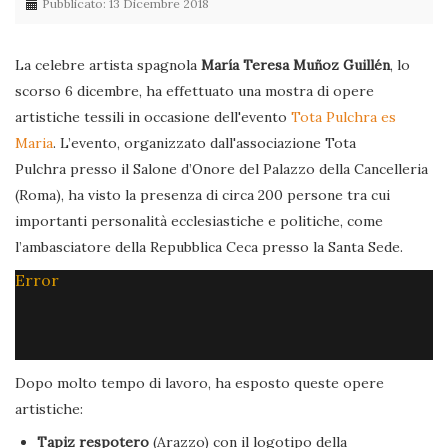
Pubblicato: 13 Dicembre 2018
La celebre artista spagnola
María Teresa Muñoz Guillén
, lo
scorso 6 dicembre, ha effettuato una mostra di opere
artistiche tessili in occasione dell'evento
Tota Pulchra es
Maria
. L’evento, organizzato dall'associazione Tota
Pulchra presso il Salone d’Onore del Palazzo della Cancelleria
(Roma), ha visto la presenza di circa 200 persone tra cui
importanti personalità ecclesiastiche e politiche, come
l’ambasciatore della Repubblica Ceca presso la Santa Sede.
Error
Dopo molto tempo di lavoro, ha esposto queste opere
artistiche:
Tapiz respotero
(Arazzo) con il logotipo della