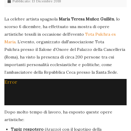
Pubblicato: 13 Dicembre 2018
La celebre artista spagnola
María Teresa Muñoz Guillén
, lo
scorso 6 dicembre, ha effettuato una mostra di opere
artistiche tessili in occasione dell'evento
Tota Pulchra es
Maria
. L’evento, organizzato dall'associazione Tota
Pulchra presso il Salone d’Onore del Palazzo della Cancelleria
(Roma), ha visto la presenza di circa 200 persone tra cui
importanti personalità ecclesiastiche e politiche, come
l’ambasciatore della Repubblica Ceca presso la Santa Sede.
Error
Dopo molto tempo di lavoro, ha esposto queste opere
artistiche:
Tapiz respotero
(Arazzo) con il logotipo della