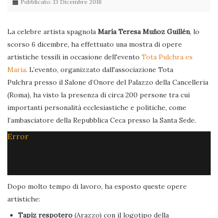
Pubblicato: 13 Dicembre 2018
La celebre artista spagnola
María Teresa Muñoz Guillén
, lo
scorso 6 dicembre, ha effettuato una mostra di opere
artistiche tessili in occasione dell'evento
Tota Pulchra es
Maria
. L’evento, organizzato dall'associazione Tota
Pulchra presso il Salone d’Onore del Palazzo della Cancelleria
(Roma), ha visto la presenza di circa 200 persone tra cui
importanti personalità ecclesiastiche e politiche, come
l’ambasciatore della Repubblica Ceca presso la Santa Sede.
Error
Dopo molto tempo di lavoro, ha esposto queste opere
artistiche:
Tapiz respotero
(Arazzo) con il logotipo della