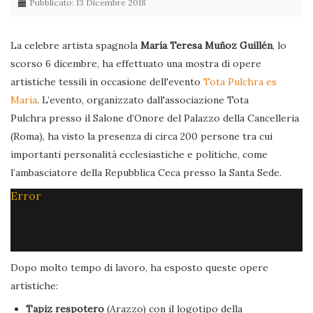
Pubblicato: 13 Dicembre 2018
La celebre artista spagnola
María Teresa Muñoz Guillén
, lo
scorso 6 dicembre, ha effettuato una mostra di opere
artistiche tessili in occasione dell'evento
Tota Pulchra es
Maria
. L’evento, organizzato dall'associazione Tota
Pulchra presso il Salone d’Onore del Palazzo della Cancelleria
(Roma), ha visto la presenza di circa 200 persone tra cui
importanti personalità ecclesiastiche e politiche, come
l’ambasciatore della Repubblica Ceca presso la Santa Sede.
Error
Dopo molto tempo di lavoro, ha esposto queste opere
artistiche:
Tapiz respotero
(Arazzo) con il logotipo della