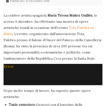
Pubblicato: 13 Dicembre 2018
La celebre artista spagnola
María Teresa Muñoz Guillén
, lo
scorso 6 dicembre, ha effettuato una mostra di opere
artistiche tessili in occasione dell'evento
Tota Pulchra es
Maria
. L’evento, organizzato dall'associazione Tota
Pulchra presso il Salone d’Onore del Palazzo della Cancelleria
(Roma), ha visto la presenza di circa 200 persone tra cui
importanti personalità ecclesiastiche e politiche, come
l’ambasciatore della Repubblica Ceca presso la Santa Sede.
Error
Dopo molto tempo di lavoro, ha esposto queste opere
artistiche:
Tapiz respotero
(Arazzo) con il logotipo della