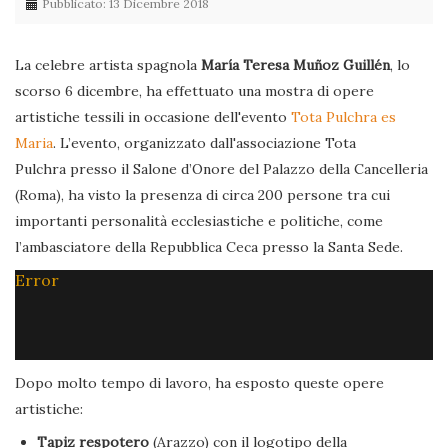
Pubblicato: 13 Dicembre 2018
La celebre artista spagnola
María Teresa Muñoz Guillén
, lo
scorso 6 dicembre, ha effettuato una mostra di opere
artistiche tessili in occasione dell'evento
Tota Pulchra es
Maria
. L’evento, organizzato dall'associazione Tota
Pulchra presso il Salone d’Onore del Palazzo della Cancelleria
(Roma), ha visto la presenza di circa 200 persone tra cui
importanti personalità ecclesiastiche e politiche, come
l’ambasciatore della Repubblica Ceca presso la Santa Sede.
Error
Dopo molto tempo di lavoro, ha esposto queste opere
artistiche:
Tapiz respotero
(Arazzo) con il logotipo della