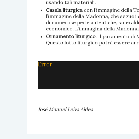
usando tali materiali.
Casula liturgica
con l’immagine della To
l’immagine della Madonna, che segue i c
di numerose perle autentiche, smeraldi, 
economico. L’immagina della Madonna è 
Ornamento liturgico
: Il paramento di M
Questo lotto liturgico potrà essere ar
Error
José Manuel Leiva Aldea