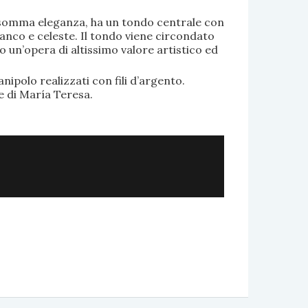
di somma eleganza, ha un tondo centrale con
anco e celeste. Il tondo viene circondato
o un’opera di altissimo valore artistico ed
.
nipolo realizzati con fili d’argento.
e di María Teresa.