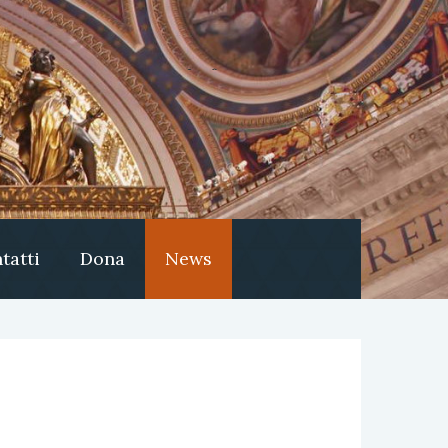
tatti
Dona
News