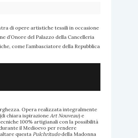
ra di opere artistiche tessili in occasione
one d’Onore del Palazzo della Cancelleria
tiche, come l’ambasciatore della Repubblica
larghezza. Opera realizzata integralmente
(di chiara ispirazione
Art Nouveau
) e
ecniche 100% artigianali con la possibilità
te durante il Medioevo per rendere
saltare questa
Pulchritudo
della Madonna