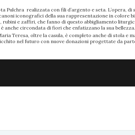
ta Pulchra realizzata con fili d’argento e seta. L’opera, 
anoni iconografici della sua rappresentazione in colore bi
rubini e zaffiri, che fanno di questo abbigliamento liturgic
anche circondata di fiori che enfatizzano la sua bellezza
aria Teresa, oltre la casula, è completo anche di stola e ma
ricchito nel futuro con nuove donazioni progettate da part