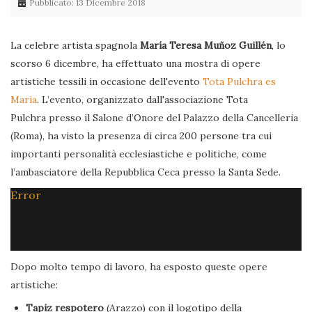
Pubblicato: 13 Dicembre 2018
La celebre artista spagnola
María Teresa Muñoz Guillén
, lo
scorso 6 dicembre, ha effettuato una mostra di opere
artistiche tessili in occasione dell'evento
Tota Pulchra es
Maria
. L’evento, organizzato dall'associazione Tota
Pulchra presso il Salone d’Onore del Palazzo della Cancelleria
(Roma), ha visto la presenza di circa 200 persone tra cui
importanti personalità ecclesiastiche e politiche, come
l’ambasciatore della Repubblica Ceca presso la Santa Sede.
Error
Dopo molto tempo di lavoro, ha esposto queste opere
artistiche:
Tapiz respotero
(Arazzo) con il logotipo della