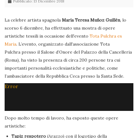
Pubblicato: 13 Dicembre 2018
La celebre artista spagnola
María Teresa Muñoz Guillén
, lo
scorso 6 dicembre, ha effettuato una mostra di opere
artistiche tessili in occasione dell'evento
Tota Pulchra es
Maria
. L’evento, organizzato dall'associazione Tota
Pulchra presso il Salone d’Onore del Palazzo della Cancelleria
(Roma), ha visto la presenza di circa 200 persone tra cui
importanti personalità ecclesiastiche e politiche, come
l’ambasciatore della Repubblica Ceca presso la Santa Sede.
Error
Dopo molto tempo di lavoro, ha esposto queste opere
artistiche:
Tapiz respotero
(Arazzo) con il logotipo della