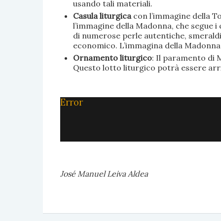
usando tali materiali.
Casula liturgica
con l’immagine della To
l’immagine della Madonna, che segue i c
di numerose perle autentiche, smeraldi, 
economico. L’immagina della Madonna è 
Ornamento liturgico
: Il paramento di M
Questo lotto liturgico potrà essere ar
Error
José Manuel Leiva Aldea