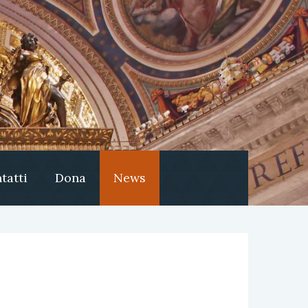
tatti
Dona
News