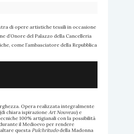
ra di opere artistiche tessili in occasione
one d’Onore del Palazzo della Cancelleria
tiche, come l’ambasciatore della Repubblica
larghezza. Opera realizzata integralmente
(di chiara ispirazione
Art Nouveau
) e
ecniche 100% artigianali con la possibilità
te durante il Medioevo per rendere
saltare questa
Pulchritudo
della Madonna