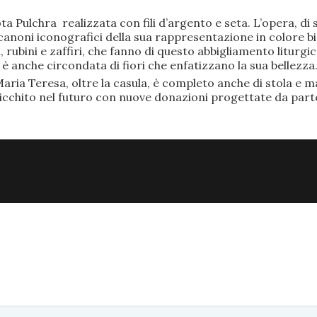
ta Pulchra realizzata con fili d’argento e seta. L’opera, 
anoni iconografici della sua rappresentazione in colore bi
rubini e zaffiri, che fanno di questo abbigliamento liturgic
anche circondata di fiori che enfatizzano la sua bellezza
aria Teresa, oltre la casula, è completo anche di stola e ma
ricchito nel futuro con nuove donazioni progettate da part