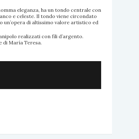
di somma eleganza, ha un tondo centrale con
anco e celeste. Il tondo viene circondato
o un’opera di altissimo valore artistico ed
.
nipolo realizzati con fili d’argento.
e di María Teresa.