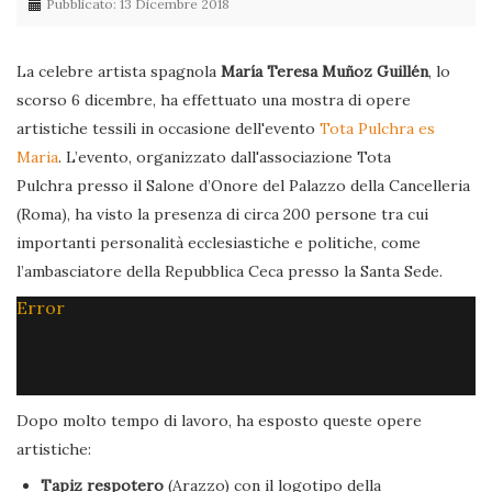
Pubblicato: 13 Dicembre 2018
La celebre artista spagnola
María Teresa Muñoz Guillén
, lo
scorso 6 dicembre, ha effettuato una mostra di opere
artistiche tessili in occasione dell'evento
Tota Pulchra es
Maria
. L’evento, organizzato dall'associazione Tota
Pulchra presso il Salone d’Onore del Palazzo della Cancelleria
(Roma), ha visto la presenza di circa 200 persone tra cui
importanti personalità ecclesiastiche e politiche, come
l’ambasciatore della Repubblica Ceca presso la Santa Sede.
Error
Dopo molto tempo di lavoro, ha esposto queste opere
artistiche:
Tapiz respotero
(Arazzo) con il logotipo della