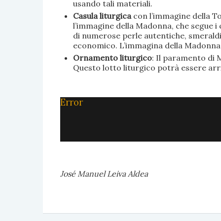
usando tali materiali.
Casula liturgica
con l’immagine della To
l’immagine della Madonna, che segue i c
di numerose perle autentiche, smeraldi, 
economico. L’immagina della Madonna è 
Ornamento liturgico
: Il paramento di M
Questo lotto liturgico potrà essere ar
Error
José Manuel Leiva Aldea