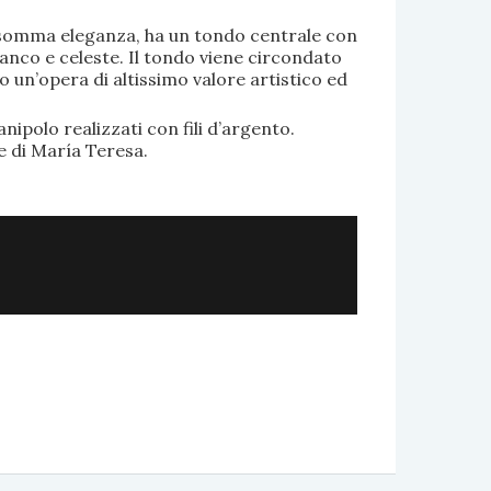
di somma eleganza, ha un tondo centrale con
anco e celeste. Il tondo viene circondato
o un’opera di altissimo valore artistico ed
.
nipolo realizzati con fili d’argento.
e di María Teresa.