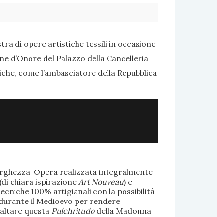
ra di opere artistiche tessili in occasione
one d’Onore del Palazzo della Cancelleria
tiche, come l’ambasciatore della Repubblica
larghezza. Opera realizzata integralmente
(di chiara ispirazione
Art Nouveau
) e
ecniche 100% artigianali con la possibilità
te durante il Medioevo per rendere
saltare questa
Pulchritudo
della Madonna