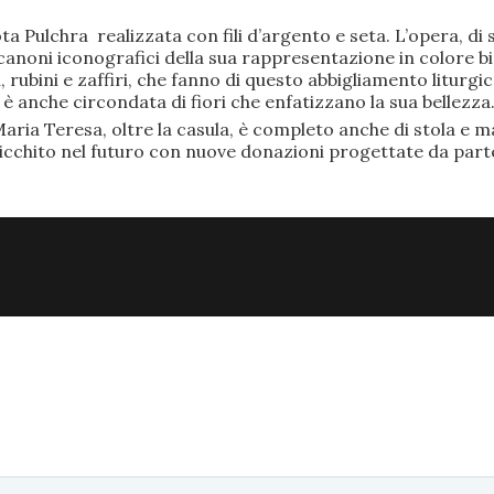
ta Pulchra realizzata con fili d’argento e seta. L’opera, 
anoni iconografici della sua rappresentazione in colore bi
rubini e zaffiri, che fanno di questo abbigliamento liturgic
anche circondata di fiori che enfatizzano la sua bellezza
aria Teresa, oltre la casula, è completo anche di stola e ma
ricchito nel futuro con nuove donazioni progettate da part