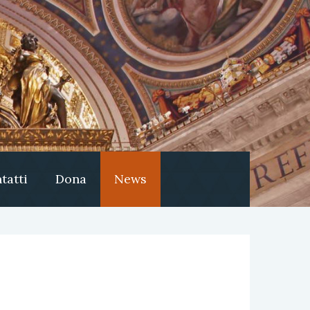
tatti
Dona
News