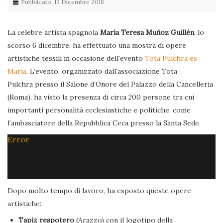
Pubblicato: 13 Dicembre 2018
La celebre artista spagnola
María Teresa Muñoz Guillén
, lo
scorso 6 dicembre, ha effettuato una mostra di opere
artistiche tessili in occasione dell'evento
Tota Pulchra es
Maria
. L’evento, organizzato dall'associazione Tota
Pulchra presso il Salone d’Onore del Palazzo della Cancelleria
(Roma), ha visto la presenza di circa 200 persone tra cui
importanti personalità ecclesiastiche e politiche, come
l’ambasciatore della Repubblica Ceca presso la Santa Sede.
Error
Dopo molto tempo di lavoro, ha esposto queste opere
artistiche:
Tapiz respotero
(Arazzo) con il logotipo della