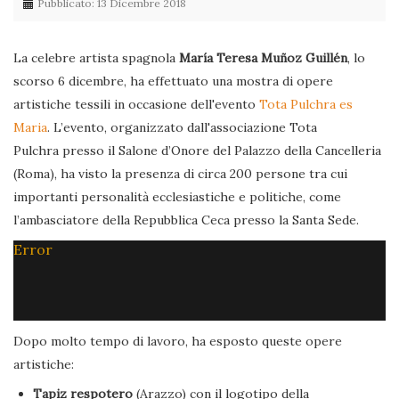
Pubblicato: 13 Dicembre 2018
La celebre artista spagnola
María Teresa Muñoz Guillén
, lo
scorso 6 dicembre, ha effettuato una mostra di opere
artistiche tessili in occasione dell'evento
Tota Pulchra es
Maria
. L’evento, organizzato dall'associazione Tota
Pulchra presso il Salone d’Onore del Palazzo della Cancelleria
(Roma), ha visto la presenza di circa 200 persone tra cui
importanti personalità ecclesiastiche e politiche, come
l’ambasciatore della Repubblica Ceca presso la Santa Sede.
Error
Dopo molto tempo di lavoro, ha esposto queste opere
artistiche:
Tapiz respotero
(Arazzo) con il logotipo della