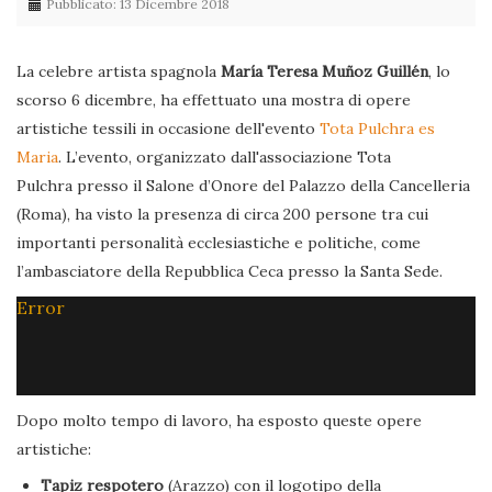
Pubblicato: 13 Dicembre 2018
La celebre artista spagnola
María Teresa Muñoz Guillén
, lo
scorso 6 dicembre, ha effettuato una mostra di opere
artistiche tessili in occasione dell'evento
Tota Pulchra es
Maria
. L’evento, organizzato dall'associazione Tota
Pulchra presso il Salone d’Onore del Palazzo della Cancelleria
(Roma), ha visto la presenza di circa 200 persone tra cui
importanti personalità ecclesiastiche e politiche, come
l’ambasciatore della Repubblica Ceca presso la Santa Sede.
Error
Dopo molto tempo di lavoro, ha esposto queste opere
artistiche:
Tapiz respotero
(Arazzo) con il logotipo della