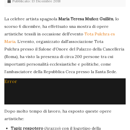
Pubblicato: 13 Dicembre 2018
La celebre artista spagnola
María Teresa Muñoz Guillén
, lo
scorso 6 dicembre, ha effettuato una mostra di opere
artistiche tessili in occasione dell'evento
Tota Pulchra es
Maria
. L’evento, organizzato dall'associazione Tota
Pulchra presso il Salone d’Onore del Palazzo della Cancelleria
(Roma), ha visto la presenza di circa 200 persone tra cui
importanti personalità ecclesiastiche e politiche, come
l’ambasciatore della Repubblica Ceca presso la Santa Sede.
Error
Dopo molto tempo di lavoro, ha esposto queste opere
artistiche:
Tapiz respotero
(Arazzo) con il logotipo della