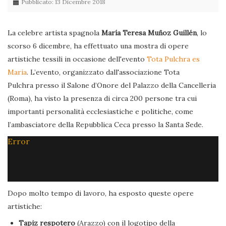
Pubblicato: 13 Dicembre 2018
La celebre artista spagnola
María Teresa Muñoz Guillén
, lo
scorso 6 dicembre, ha effettuato una mostra di opere
artistiche tessili in occasione dell'evento
Tota Pulchra es
Maria
. L’evento, organizzato dall'associazione Tota
Pulchra presso il Salone d’Onore del Palazzo della Cancelleria
(Roma), ha visto la presenza di circa 200 persone tra cui
importanti personalità ecclesiastiche e politiche, come
l’ambasciatore della Repubblica Ceca presso la Santa Sede.
Error
Dopo molto tempo di lavoro, ha esposto queste opere
artistiche:
Tapiz respotero
(Arazzo) con il logotipo della