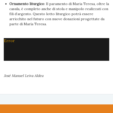
Ornamento liturgico
: Il paramento di Maria Teresa, oltre la
casula, è completo anche di stola e manipolo realizzati con
fili d’argento. Questo lotto liturgico potrà essere
arricchito nel futuro con nuove donazioni progettate da
parte di María Teresa.
Error
José Manuel Leiva Aldea