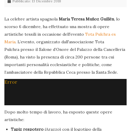
Pubblicato: 13 Dicembre 2018
La celebre artista spagnola
María Teresa Muñoz Guillén
, lo
scorso 6 dicembre, ha effettuato una mostra di opere
artistiche tessili in occasione dell'evento
Tota Pulchra es
Maria
. L’evento, organizzato dall'associazione Tota
Pulchra presso il Salone d’Onore del Palazzo della Cancelleria
(Roma), ha visto la presenza di circa 200 persone tra cui
importanti personalità ecclesiastiche e politiche, come
l’ambasciatore della Repubblica Ceca presso la Santa Sede.
Error
Dopo molto tempo di lavoro, ha esposto queste opere
artistiche:
Tapiz respotero
(Arazzo) con il logotipo della