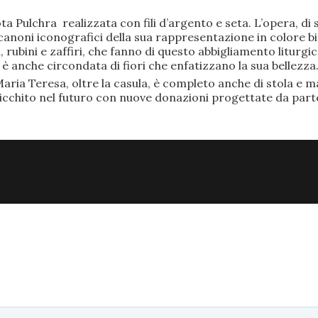
ta Pulchra realizzata con fili d’argento e seta. L’opera, 
anoni iconografici della sua rappresentazione in colore bi
rubini e zaffiri, che fanno di questo abbigliamento liturgic
anche circondata di fiori che enfatizzano la sua bellezza
aria Teresa, oltre la casula, è completo anche di stola e ma
ricchito nel futuro con nuove donazioni progettate da part