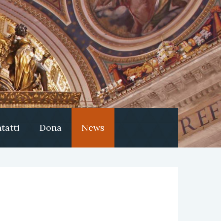
tatti
Dona
News