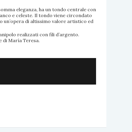
di somma eleganza, ha un tondo centrale con
anco e celeste. Il tondo viene circondato
o un’opera di altissimo valore artistico ed
.
nipolo realizzati con fili d’argento.
e di María Teresa.