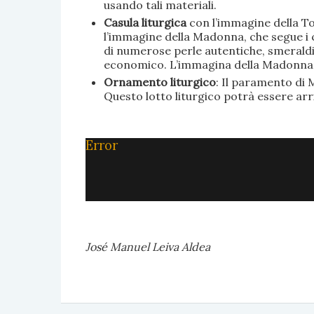
usando tali materiali.
Casula liturgica
con l’immagine della To
l’immagine della Madonna, che segue i c
di numerose perle autentiche, smeraldi, 
economico. L’immagina della Madonna è 
Ornamento liturgico
: Il paramento di M
Questo lotto liturgico potrà essere ar
Error
José Manuel Leiva Aldea