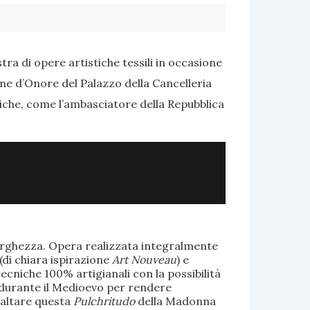
ra di opere artistiche tessili in occasione
one d’Onore del Palazzo della Cancelleria
tiche, come l’ambasciatore della Repubblica
larghezza. Opera realizzata integralmente
(di chiara ispirazione
Art Nouveau
) e
ecniche 100% artigianali con la possibilità
te durante il Medioevo per rendere
saltare questa
Pulchritudo
della Madonna