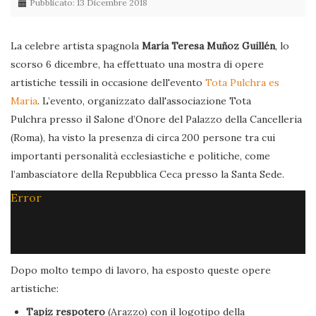
Pubblicato: 13 Dicembre 2018
La celebre artista spagnola
María Teresa Muñoz Guillén
, lo
scorso 6 dicembre, ha effettuato una mostra di opere
artistiche tessili in occasione dell'evento
Tota Pulchra es
Maria
. L’evento, organizzato dall'associazione Tota
Pulchra presso il Salone d’Onore del Palazzo della Cancelleria
(Roma), ha visto la presenza di circa 200 persone tra cui
importanti personalità ecclesiastiche e politiche, come
l’ambasciatore della Repubblica Ceca presso la Santa Sede.
Error
Dopo molto tempo di lavoro, ha esposto queste opere
artistiche:
Tapiz respotero
(Arazzo) con il logotipo della