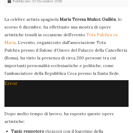
Pubblicato: 13 Dicembre 2018
La celebre artista spagnola
María Teresa Muñoz Guillén
, lo
scorso 6 dicembre, ha effettuato una mostra di opere
artistiche tessili in occasione dell'evento
Tota Pulchra es
Maria
. L’evento, organizzato dall'associazione Tota
Pulchra presso il Salone d’Onore del Palazzo della Cancelleria
(Roma), ha visto la presenza di circa 200 persone tra cui
importanti personalità ecclesiastiche e politiche, come
l’ambasciatore della Repubblica Ceca presso la Santa Sede.
Error
Dopo molto tempo di lavoro, ha esposto queste opere
artistiche:
Tapiz respotero
(Arazzo) con il logotipo della