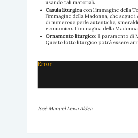
usando tali materiali.
Casula liturgica
con l’immagine della To
l’immagine della Madonna, che segue i c
di numerose perle autentiche, smeraldi, 
economico. L’immagina della Madonna è 
Ornamento liturgico
: Il paramento di M
Questo lotto liturgico potrà essere ar
Error
José Manuel Leiva Aldea