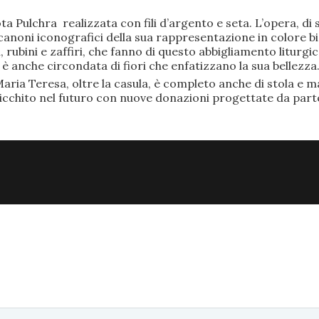
ta Pulchra realizzata con fili d’argento e seta. L’opera, 
anoni iconografici della sua rappresentazione in colore bi
rubini e zaffiri, che fanno di questo abbigliamento liturgic
anche circondata di fiori che enfatizzano la sua bellezza
aria Teresa, oltre la casula, è completo anche di stola e ma
ricchito nel futuro con nuove donazioni progettate da part