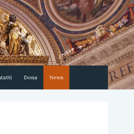
tatti
Dona
News