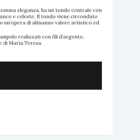
di somma eleganza, ha un tondo centrale con
anco e celeste. Il tondo viene circondato
o un’opera di altissimo valore artistico ed
.
nipolo realizzati con fili d’argento.
e di María Teresa.