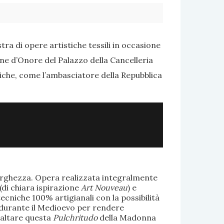
ra di opere artistiche tessili in occasione
one d’Onore del Palazzo della Cancelleria
tiche, come l’ambasciatore della Repubblica
larghezza. Opera realizzata integralmente
(di chiara ispirazione
Art Nouveau
) e
ecniche 100% artigianali con la possibilità
te durante il Medioevo per rendere
saltare questa
Pulchritudo
della Madonna