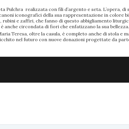
ta Pulchra realizzata con fili d’argento e seta. L’opera, 
anoni iconografici della sua rappresentazione in colore bi
rubini e zaffiri, che fanno di questo abbigliamento liturgic
anche circondata di fiori che enfatizzano la sua bellezza
aria Teresa, oltre la casula, è completo anche di stola e ma
ricchito nel futuro con nuove donazioni progettate da part