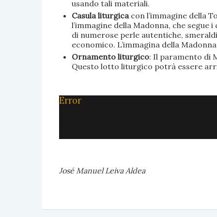
usando tali materiali.
Casula liturgica
con l’immagine della To
l’immagine della Madonna, che segue i c
di numerose perle autentiche, smeraldi, 
economico. L’immagina della Madonna è 
Ornamento liturgico
: Il paramento di M
Questo lotto liturgico potrà essere ar
Error
José Manuel Leiva Aldea