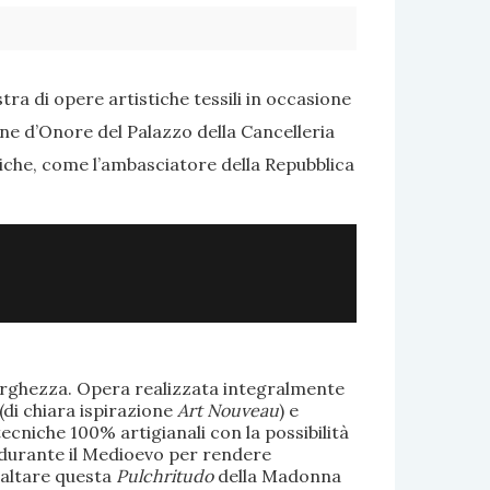
ra di opere artistiche tessili in occasione
one d’Onore del Palazzo della Cancelleria
tiche, come l’ambasciatore della Repubblica
larghezza. Opera realizzata integralmente
(di chiara ispirazione
Art Nouveau
) e
ecniche 100% artigianali con la possibilità
te durante il Medioevo per rendere
saltare questa
Pulchritudo
della Madonna