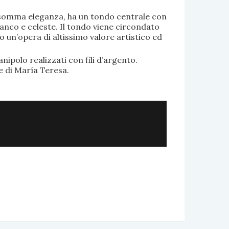
di somma eleganza, ha un tondo centrale con
anco e celeste. Il tondo viene circondato
o un’opera di altissimo valore artistico ed
.
nipolo realizzati con fili d’argento.
e di María Teresa.