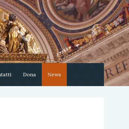
tatti
Dona
News