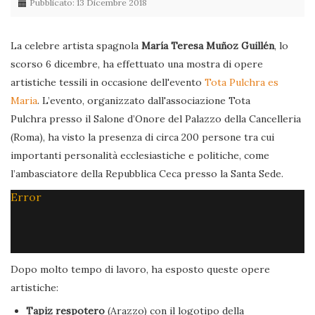
Pubblicato: 13 Dicembre 2018
La celebre artista spagnola
María Teresa Muñoz Guillén
, lo
scorso 6 dicembre, ha effettuato una mostra di opere
artistiche tessili in occasione dell'evento
Tota Pulchra es
Maria
. L’evento, organizzato dall'associazione Tota
Pulchra presso il Salone d’Onore del Palazzo della Cancelleria
(Roma), ha visto la presenza di circa 200 persone tra cui
importanti personalità ecclesiastiche e politiche, come
l’ambasciatore della Repubblica Ceca presso la Santa Sede.
Error
Dopo molto tempo di lavoro, ha esposto queste opere
artistiche:
Tapiz respotero
(Arazzo) con il logotipo della