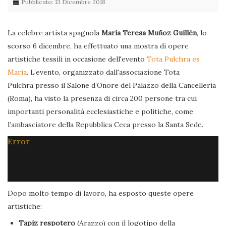
Pubblicato: 13 Dicembre 2018
La celebre artista spagnola
María Teresa Muñoz Guillén
, lo
scorso 6 dicembre, ha effettuato una mostra di opere
artistiche tessili in occasione dell'evento
Tota Pulchra es
Maria
. L’evento, organizzato dall'associazione Tota
Pulchra presso il Salone d’Onore del Palazzo della Cancelleria
(Roma), ha visto la presenza di circa 200 persone tra cui
importanti personalità ecclesiastiche e politiche, come
l’ambasciatore della Repubblica Ceca presso la Santa Sede.
Error
Dopo molto tempo di lavoro, ha esposto queste opere
artistiche:
Tapiz respotero
(Arazzo) con il logotipo della