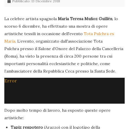
Pubblicato: 13 Dicembre 2018
La celebre artista spagnola
María Teresa Muñoz Guillén
, lo
scorso 6 dicembre, ha effettuato una mostra di opere
artistiche tessili in occasione dell'evento
Tota Pulchra es
Maria
. L’evento, organizzato dall'associazione Tota
Pulchra presso il Salone d’Onore del Palazzo della Cancelleria
(Roma), ha visto la presenza di circa 200 persone tra cui
importanti personalità ecclesiastiche e politiche, come
l’ambasciatore della Repubblica Ceca presso la Santa Sede.
Error
Dopo molto tempo di lavoro, ha esposto queste opere
artistiche:
Tapiz respotero
(Arazzo) con il logotipo della