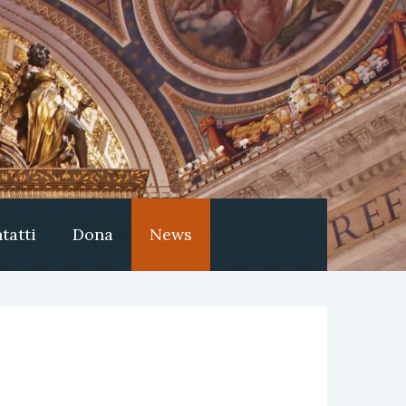
tatti
Dona
News