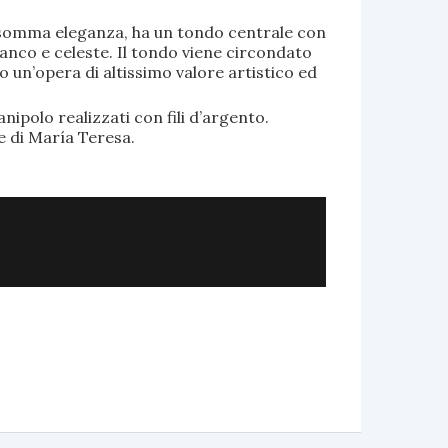
di somma eleganza, ha un tondo centrale con
anco e celeste. Il tondo viene circondato
o un’opera di altissimo valore artistico ed
.
nipolo realizzati con fili d’argento.
e di María Teresa.