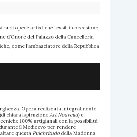
ra di opere artistiche tessili in occasione
one d’Onore del Palazzo della Cancelleria
tiche, come l’ambasciatore della Repubblica
larghezza. Opera realizzata integralmente
(di chiara ispirazione
Art Nouveau
) e
ecniche 100% artigianali con la possibilità
te durante il Medioevo per rendere
saltare questa
Pulchritudo
della Madonna