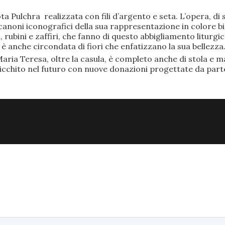
ta Pulchra realizzata con fili d’argento e seta. L’opera, 
anoni iconografici della sua rappresentazione in colore bi
rubini e zaffiri, che fanno di questo abbigliamento liturgic
anche circondata di fiori che enfatizzano la sua bellezza
aria Teresa, oltre la casula, è completo anche di stola e ma
ricchito nel futuro con nuove donazioni progettate da part