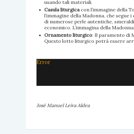
usando tali materiali.
Casula liturgica
con l’immagine della To
l’immagine della Madonna, che segue i c
di numerose perle autentiche, smeraldi, 
economico. L’immagina della Madonna è 
Ornamento liturgico
: Il paramento di M
Questo lotto liturgico potrà essere ar
Error
José Manuel Leiva Aldea