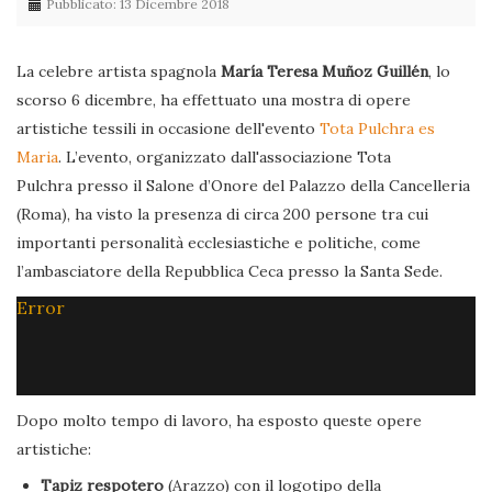
Pubblicato: 13 Dicembre 2018
La celebre artista spagnola
María Teresa Muñoz Guillén
, lo
scorso 6 dicembre, ha effettuato una mostra di opere
artistiche tessili in occasione dell'evento
Tota Pulchra es
Maria
. L’evento, organizzato dall'associazione Tota
Pulchra presso il Salone d’Onore del Palazzo della Cancelleria
(Roma), ha visto la presenza di circa 200 persone tra cui
importanti personalità ecclesiastiche e politiche, come
l’ambasciatore della Repubblica Ceca presso la Santa Sede.
Error
Dopo molto tempo di lavoro, ha esposto queste opere
artistiche:
Tapiz respotero
(Arazzo) con il logotipo della