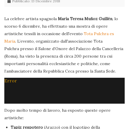
Pubblicato: 13 Dicembre 2018
La celebre artista spagnola
María Teresa Muñoz Guillén
, lo
scorso 6 dicembre, ha effettuato una mostra di opere
artistiche tessili in occasione dell'evento
Tota Pulchra es
Maria
. L’evento, organizzato dall'associazione Tota
Pulchra presso il Salone d’Onore del Palazzo della Cancelleria
(Roma), ha visto la presenza di circa 200 persone tra cui
importanti personalità ecclesiastiche e politiche, come
l’ambasciatore della Repubblica Ceca presso la Santa Sede.
Error
Dopo molto tempo di lavoro, ha esposto queste opere
artistiche:
Tapiz respotero
(Arazzo) con il logotipo della