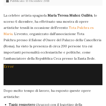
Pubblicato: 13 Dicembre 2018
La celebre artista spagnola
María Teresa Muñoz Guillén
, lo
scorso 6 dicembre, ha effettuato una mostra di opere
artistiche tessili in occasione dell'evento
Tota Pulchra es
Maria
. L’evento, organizzato dall'associazione Tota
Pulchra presso il Salone d’Onore del Palazzo della Cancelleria
(Roma), ha visto la presenza di circa 200 persone tra cui
importanti personalità ecclesiastiche e politiche, come
l’ambasciatore della Repubblica Ceca presso la Santa Sede.
Error
Dopo molto tempo di lavoro, ha esposto queste opere
artistiche:
Tapiz respotero
(Arazzo) con il logotipo della