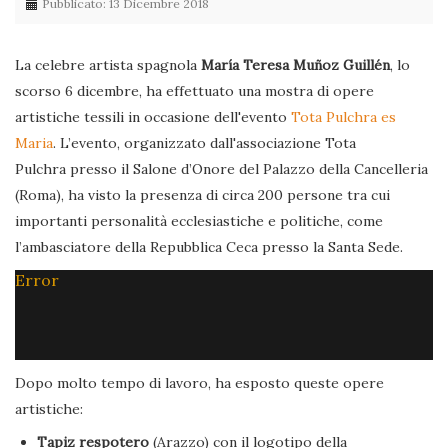
Pubblicato: 13 Dicembre 2018
La celebre artista spagnola
María Teresa Muñoz Guillén
, lo
scorso 6 dicembre, ha effettuato una mostra di opere
artistiche tessili in occasione dell'evento
Tota Pulchra es
Maria
. L’evento, organizzato dall'associazione Tota
Pulchra presso il Salone d’Onore del Palazzo della Cancelleria
(Roma), ha visto la presenza di circa 200 persone tra cui
importanti personalità ecclesiastiche e politiche, come
l’ambasciatore della Repubblica Ceca presso la Santa Sede.
Error
Dopo molto tempo di lavoro, ha esposto queste opere
artistiche:
Tapiz respotero
(Arazzo) con il logotipo della