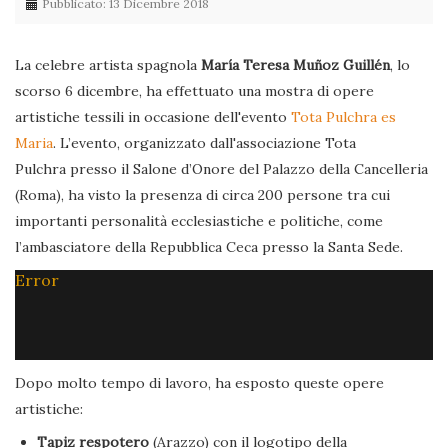
Pubblicato: 13 Dicembre 2018
La celebre artista spagnola
María Teresa Muñoz Guillén
, lo
scorso 6 dicembre, ha effettuato una mostra di opere
artistiche tessili in occasione dell'evento
Tota Pulchra es
Maria
. L’evento, organizzato dall'associazione Tota
Pulchra presso il Salone d’Onore del Palazzo della Cancelleria
(Roma), ha visto la presenza di circa 200 persone tra cui
importanti personalità ecclesiastiche e politiche, come
l’ambasciatore della Repubblica Ceca presso la Santa Sede.
Error
Dopo molto tempo di lavoro, ha esposto queste opere
artistiche:
Tapiz respotero
(Arazzo) con il logotipo della