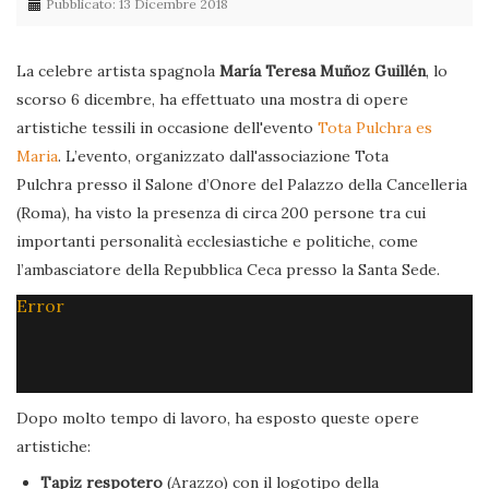
Pubblicato: 13 Dicembre 2018
La celebre artista spagnola
María Teresa Muñoz Guillén
, lo
scorso 6 dicembre, ha effettuato una mostra di opere
artistiche tessili in occasione dell'evento
Tota Pulchra es
Maria
. L’evento, organizzato dall'associazione Tota
Pulchra presso il Salone d’Onore del Palazzo della Cancelleria
(Roma), ha visto la presenza di circa 200 persone tra cui
importanti personalità ecclesiastiche e politiche, come
l’ambasciatore della Repubblica Ceca presso la Santa Sede.
Error
Dopo molto tempo di lavoro, ha esposto queste opere
artistiche:
Tapiz respotero
(Arazzo) con il logotipo della