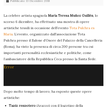
Pubblicato: 13 Dicembre 2018
La celebre artista spagnola
María Teresa Muñoz Guillén
, lo
scorso 6 dicembre, ha effettuato una mostra di opere
artistiche tessili in occasione dell'evento
Tota Pulchra es
Maria
. L’evento, organizzato dall'associazione Tota
Pulchra presso il Salone d’Onore del Palazzo della Cancelleria
(Roma), ha visto la presenza di circa 200 persone tra cui
importanti personalità ecclesiastiche e politiche, come
l’ambasciatore della Repubblica Ceca presso la Santa Sede.
Error
Dopo molto tempo di lavoro, ha esposto queste opere
artistiche:
Tapiz respotero
(Arazzo) con il logotipo della