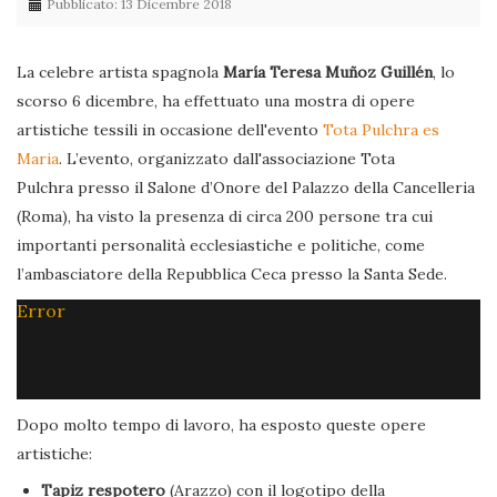
Pubblicato: 13 Dicembre 2018
La celebre artista spagnola
María Teresa Muñoz Guillén
, lo
scorso 6 dicembre, ha effettuato una mostra di opere
artistiche tessili in occasione dell'evento
Tota Pulchra es
Maria
. L’evento, organizzato dall'associazione Tota
Pulchra presso il Salone d’Onore del Palazzo della Cancelleria
(Roma), ha visto la presenza di circa 200 persone tra cui
importanti personalità ecclesiastiche e politiche, come
l’ambasciatore della Repubblica Ceca presso la Santa Sede.
Error
Dopo molto tempo di lavoro, ha esposto queste opere
artistiche:
Tapiz respotero
(Arazzo) con il logotipo della