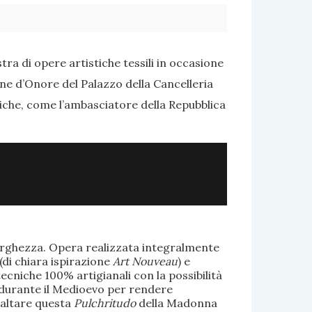
ra di opere artistiche tessili in occasione
one d’Onore del Palazzo della Cancelleria
tiche, come l’ambasciatore della Repubblica
larghezza. Opera realizzata integralmente
(di chiara ispirazione
Art Nouveau
) e
ecniche 100% artigianali con la possibilità
te durante il Medioevo per rendere
saltare questa
Pulchritudo
della Madonna