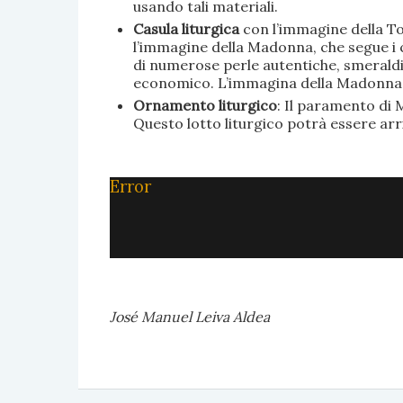
usando tali materiali.
Casula liturgica
con l’immagine della To
l’immagine della Madonna, che segue i c
di numerose perle autentiche, smeraldi, 
economico. L’immagina della Madonna è 
Ornamento liturgico
: Il paramento di M
Questo lotto liturgico potrà essere ar
Error
José Manuel Leiva Aldea