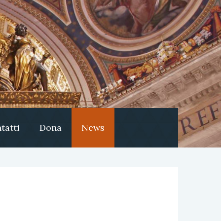
tatti
Dona
News