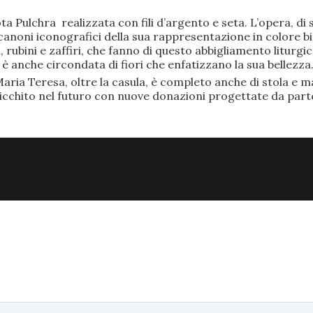
ta Pulchra realizzata con fili d’argento e seta. L’opera, 
anoni iconografici della sua rappresentazione in colore bi
rubini e zaffiri, che fanno di questo abbigliamento liturgic
anche circondata di fiori che enfatizzano la sua bellezza
aria Teresa, oltre la casula, è completo anche di stola e ma
ricchito nel futuro con nuove donazioni progettate da part