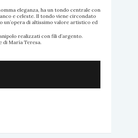
di somma eleganza, ha un tondo centrale con
anco e celeste. Il tondo viene circondato
o un’opera di altissimo valore artistico ed
.
nipolo realizzati con fili d’argento.
e di María Teresa.