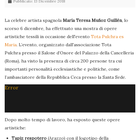
Pubblicato: 13 Dicembre 2018
La celebre artista spagnola
María Teresa Muñoz Guillén
, lo
scorso 6 dicembre, ha effettuato una mostra di opere
artistiche tessili in occasione dell'evento
Tota Pulchra es
Maria
. L’evento, organizzato dall'associazione Tota
Pulchra presso il Salone d’Onore del Palazzo della Cancelleria
(Roma), ha visto la presenza di circa 200 persone tra cui
importanti personalità ecclesiastiche e politiche, come
l’ambasciatore della Repubblica Ceca presso la Santa Sede.
Error
Dopo molto tempo di lavoro, ha esposto queste opere
artistiche:
Tapiz respotero
(Arazzo) con il logotipo della