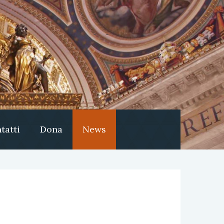
tatti
Dona
News