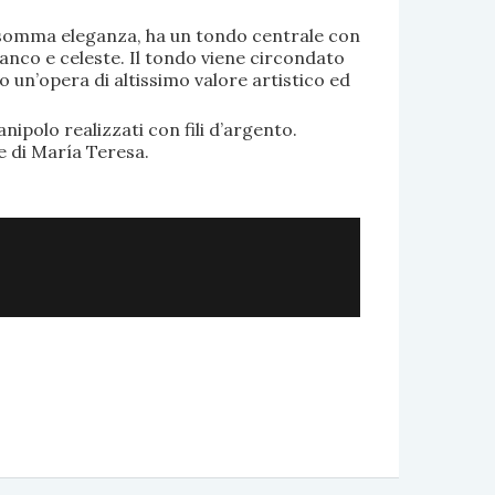
di somma eleganza, ha un tondo centrale con
anco e celeste. Il tondo viene circondato
o un’opera di altissimo valore artistico ed
.
nipolo realizzati con fili d’argento.
e di María Teresa.