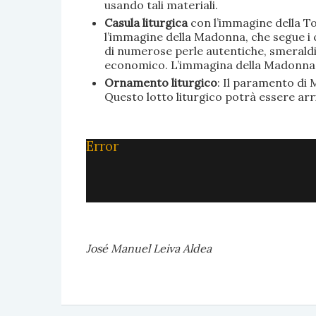
usando tali materiali.
Casula liturgica
con l’immagine della To
l’immagine della Madonna, che segue i c
di numerose perle autentiche, smeraldi, 
economico. L’immagina della Madonna è 
Ornamento liturgico
: Il paramento di M
Questo lotto liturgico potrà essere ar
Error
José Manuel Leiva Aldea