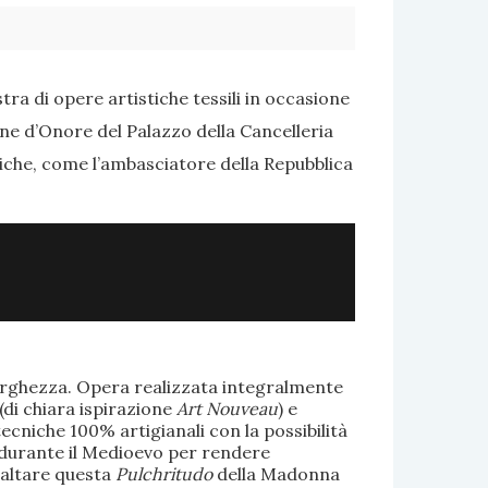
ra di opere artistiche tessili in occasione
one d’Onore del Palazzo della Cancelleria
tiche, come l’ambasciatore della Repubblica
larghezza. Opera realizzata integralmente
(di chiara ispirazione
Art Nouveau
) e
ecniche 100% artigianali con la possibilità
te durante il Medioevo per rendere
saltare questa
Pulchritudo
della Madonna