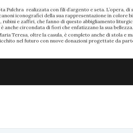
ta Pulchra realizzata con fili d’argento e seta. L’opera, 
anoni iconografici della sua rappresentazione in colore bi
rubini e zaffiri, che fanno di questo abbigliamento liturgic
anche circondata di fiori che enfatizzano la sua bellezza
aria Teresa, oltre la casula, è completo anche di stola e ma
ricchito nel futuro con nuove donazioni progettate da part