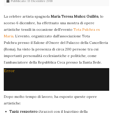
Pubblicato: 13 Dicembre 2018
La celebre artista spagnola
María Teresa Muñoz Guillén
, lo
scorso 6 dicembre, ha effettuato una mostra di opere
artistiche tessili in occasione dell'evento
Tota Pulchra es
Maria
. L’evento, organizzato dall'associazione Tota
Pulchra presso il Salone d’Onore del Palazzo della Cancelleria
(Roma), ha visto la presenza di circa 200 persone tra cui
importanti personalità ecclesiastiche e politiche, come
l’ambasciatore della Repubblica Ceca presso la Santa Sede.
Error
Dopo molto tempo di lavoro, ha esposto queste opere
artistiche:
Tapiz respotero
(Arazzo) con il logotipo della