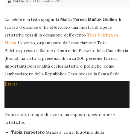
Pubblicato: 13 Dicembre 2018
La celebre artista spagnola
María Teresa Muñoz Guillén
, lo
scorso 6 dicembre, ha effettuato una mostra di opere
artistiche tessili in occasione dell'evento
Tota Pulchra es
Maria
. L’evento, organizzato dall'associazione Tota
Pulchra presso il Salone d’Onore del Palazzo della Cancelleria
(Roma), ha visto la presenza di circa 200 persone tra cui
importanti personalità ecclesiastiche e politiche, come
l’ambasciatore della Repubblica Ceca presso la Santa Sede.
Error
Dopo molto tempo di lavoro, ha esposto queste opere
artistiche:
Tapiz respotero
(Arazzo) con il logotipo della